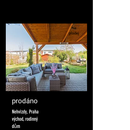
Na
prodej
prodáno
Nehvizdy, Praha
východ, rodinný
dům