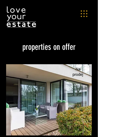
properties on offer
Na
prodej