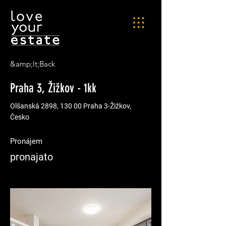
&amp;lt;Back
Praha 3, Žižkov - 1kk
Olšanská 2898, 130 00 Praha 3-Žižkov,
Česko
Pronájem
pronajato