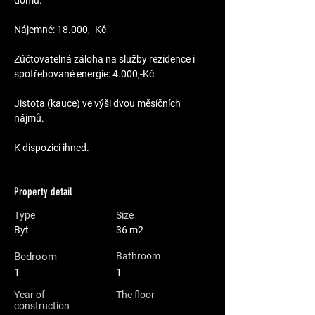
domu.
Nájemné: 18.000,- Kč
Zúčtovatelná záloha na služby rezidence i 
spotřebované energie: 4.000,-Kč
Jistota (kauce) ve výši dvou měsíčních 
nájmů.
K dispozici ihned.
Property detail
Type
Size
Byt
36 m2
Bedroom
Bathroom
1
1
Year of
The floor
construction