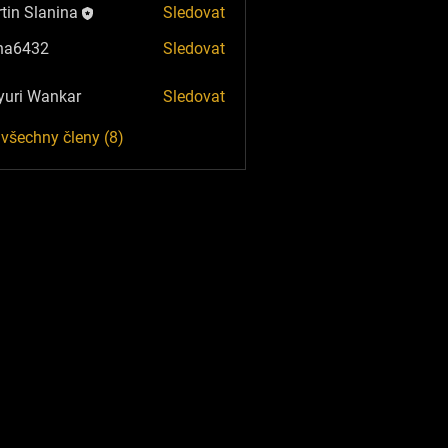
tin Slanina
Sledovat
ha6432
Sledovat
32
uri Wankar
Sledovat
 všechny členy (8)