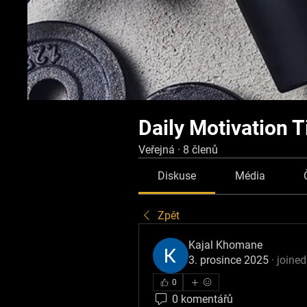
Daily Motivation T
Veřejná
·
8 členů
Diskuse
Média
Zpět
Kajal Khomane
3. prosince 2025
·
joined
0
0 komentářů