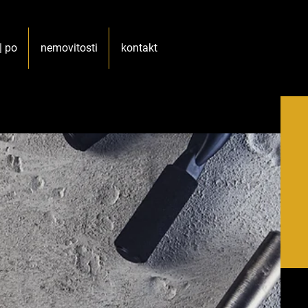
| po
nemovitosti
kontakt