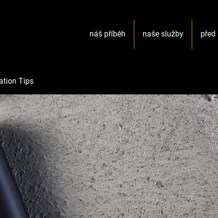
náš příběh
naše služby
před 
ation Tips