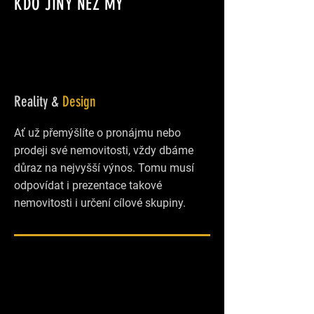
KDO JINÝ NEŽ MY
Reality &
Design
Ať už přemýšlíte o pronájmu nebo
prodeji své nemovitosti, vždy dbáme
důraz na nejvyšší výnos. Tomu musí
odpovídat i prezentace takové
nemovitosti i určení cílové skupiny.