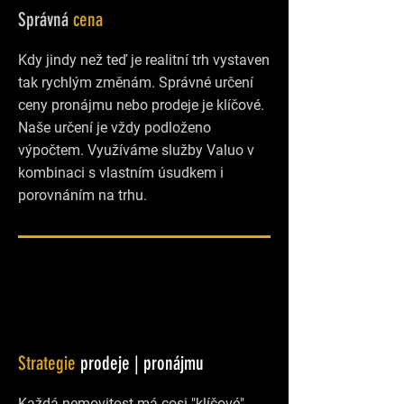
Správná
cena
Kdy jindy než teď je realitní trh vystaven
tak rychlým změnám. Správné určení
ceny pronájmu nebo prodeje je klíčové.
Naše určení je vždy podloženo
výpočtem. Využíváme služby Valuo v
kombinaci s vlastním úsudkem i
porovnáním na trhu.
Strategie
prodeje | pronájmu
Každá nemovitost má cosi "klíčové",