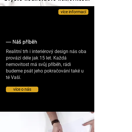
více informací
—
Náš příběh
Realitní trh i interiérový design nás oba
provází déle jak 15 let. Každá
nemovitost má svůj příběh, rádi
budeme psát jeho pokračování také u
té Vaší.
více o nás