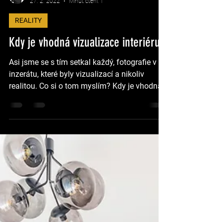
Martin Slanina
27. 2. 2022
Minut čtení: 1
REALITY
Kdy je vhodná vizualizace interiéru
Asi jsme se s tím setkal každý, fotografie v
inzerátu, které byly vizualizací a nikoliv
realitou. Co si o tom myslím? Kdy je vhodná
a jak...