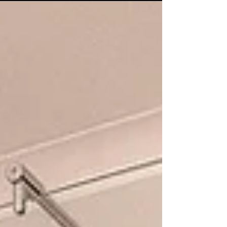
krásnému bytu...