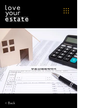
< Back