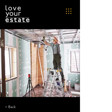
< Back