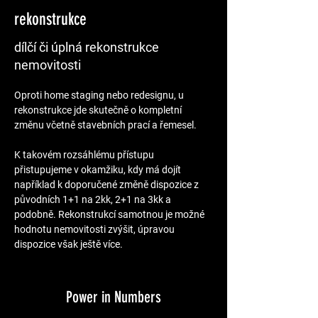
rekonstrukce
dílčí či úplná rekonstrukce
nemovitosti
Oproti home staging nebo redesignu, u 
rekonstrukce jde skutečně o kompletní 
změnu včetně stavebních prací a řemesel.
K takovém rozsáhlému přístupu 
přistupujeme v okamžiku, kdy má dojít 
například k doporučené změně dispozice z 
původních 1+1 na 2kk, 2+1 na 3kk a 
podobně. Rekonstrukcí samotnou je možné 
hodnotu nemovitosti zvýšit, úpravou 
dispozice však ještě více.
Power in Numbers