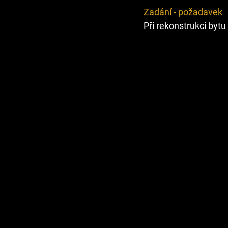
Zadání - požadavek
Při rekonstrukci byt