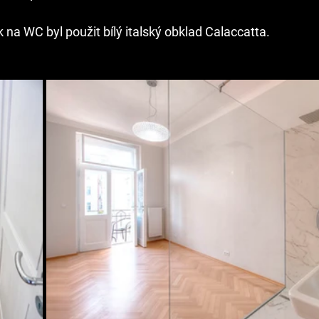
 na WC byl použit bílý italský obklad Calaccatta.