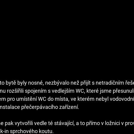
o bytě byly nosné, nezbývalo než přijít s netradičním řeš
nu rozšířili spojením s vedlejším WC, které jsme přesunul
 pro umístění WC do místa, ve kterém nebyl vodovodní
instalace přečerpávacího zařízení.
pak vytvořili vedle té stávající, a to přímo v ložnici v pro
k-in sprchového koutu.