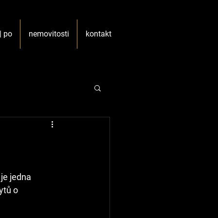
| po
nemovitosti
kontakt
 je jedna 
ytů o 