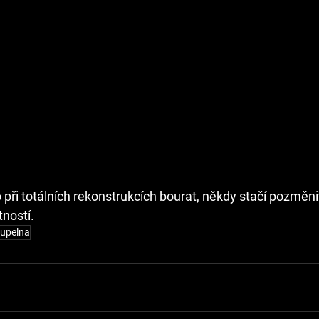
 při totálních rekonstrukcích bourat, někdy stačí pozměnit
ností. 
upelna