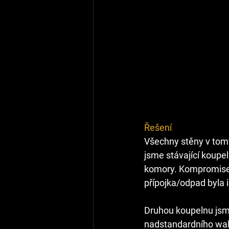
Řešení
Všechny stěny v tomt
jsme stávající koupel
komory. Kompromisem
přípojka/odpad byla 
Druhou koupelnu jsme 
nadstandardního wal