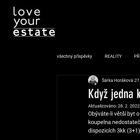
všechny příspěvky
REALITY
PŘ
Šárka Horáková
27
Když jedna k
Aktualizováno:
28. 2. 2022
Obýváte-li větší byt o
koupelna nedostatečn
dispozicích 3kk (3+1)