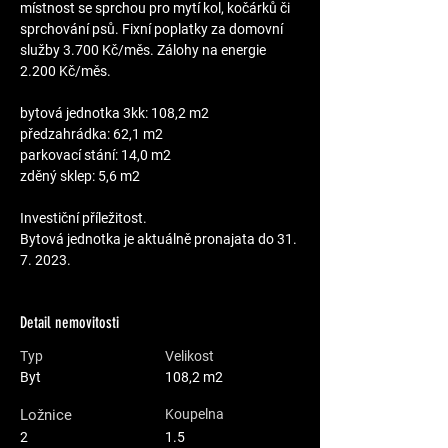
místnost se sprchou pro mytí kol, kočárků či 
sprchování psů. Fixní poplatky za domovní 
služby 3.700 Kč/měs. Zálohy na energie 
2.200 Kč/měs.
bytová jednotka 3kk: 108,2 m2
předzahrádka: 62,1 m2
parkovací stání: 14,0 m2
zděný sklep: 5,6 m2
Investiční příležitost.
Bytová jednotka je aktuálně pronajata do 31. 
7. 2023.
Detail nemovitosti
Typ
Velikost
Byt
108,2 m2
Ložnice
Koupelna
2
1.5