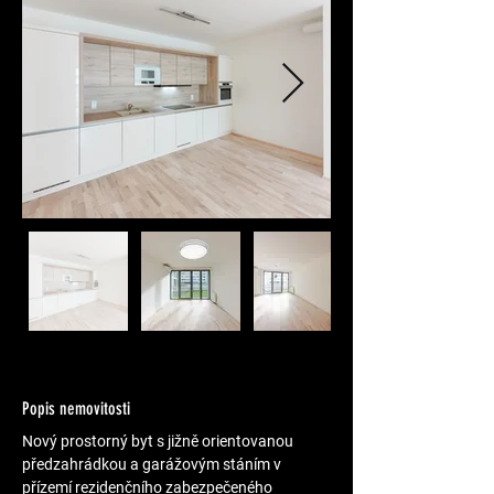
Popis nemovitosti
Nový prostorný byt s jižně orientovanou 
předzahrádkou a garážovým stáním v 
přízemí rezidenčního zabezpečeného 