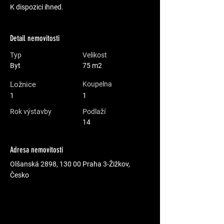
K dispozici ihned.
Detail nemovitosti
Typ
Velikost
Byt
75 m2
Ložnice
Koupelna
1
1
Rok výstavby
Podlaží
14
Adresa nemovitosti
Olšanská 2898, 130 00 Praha 3-Žižkov,
Česko